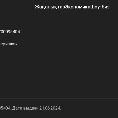
Жаңалықтар
Экономика
Шоу-биз
Y00095404.
териалов
404. Дата выдачи 21.06.2024.