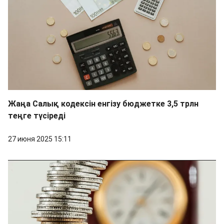
Жаңа Салық кодексін енгізу бюджетке 3,5 трлн
теңге түсіреді
27 июня 2025 15:11