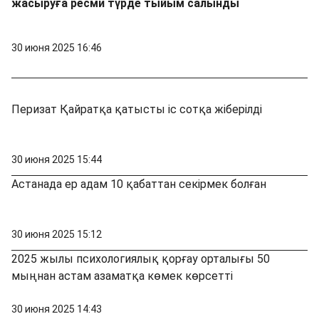
жасыруға ресми түрде тыйым салынды
30 июня 2025 16:46
Перизат Қайратқа қатысты іс сотқа жіберілді
30 июня 2025 15:44
Астанада ер адам 10 қабаттан секірмек болған
30 июня 2025 15:12
2025 жылы психологиялық қорғау орталығы 50
мыңнан астам азаматқа көмек көрсетті
30 июня 2025 14:43