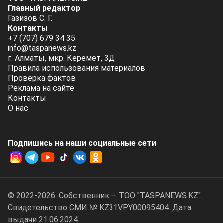
Главный редактор
Газизов С. Г.
Контакты
+7 (707) 679 34 35
info@taspanews.kz
г. Алматы, мкр. Керемет, 3Д
Правила использования материалов
Проверка фактов
Реклама на сайте
Контакты
О нас
Подпишись на наши социальные cети
© 2022-2026. Собственник — ТОО "TASPANEWS.KZ".
Cвидетельство СМИ № KZ31VPY00095404. Дата
выдачи 21.06.2024.