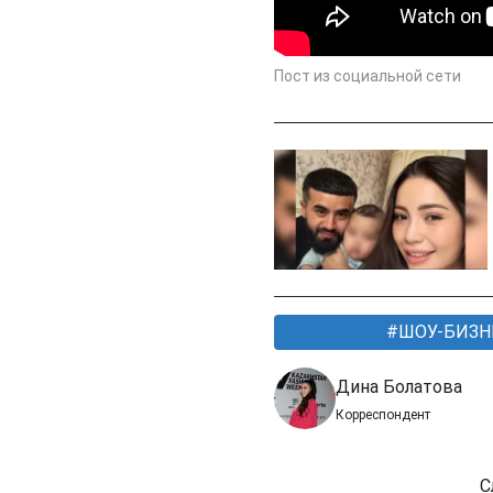
Пост из социальной сети
ШОУ-БИЗН
Дина Болатова
Корреспондент
С