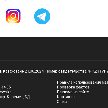
 в Казахстане 21.06.2024. Номер свидетельства № KZ31VP
Правила использования ма
 34 35
Проверка фактов
ews.kz
Реклама на сайте
мкр. Керемет, 3Д
Контакты
О нас