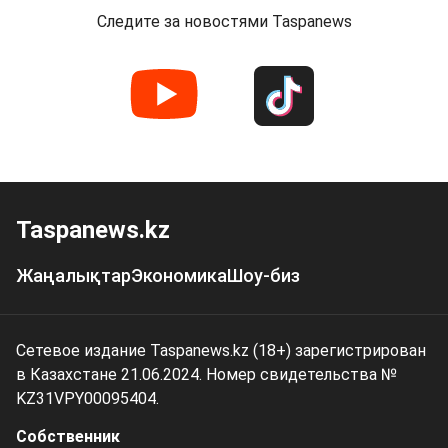
Следите за новостями Taspanews
Taspanews.kz
Жаңалықтар
Экономика
Шоу-биз
Сетевое издание Taspanews.kz (18+) зарегистрирован
в Казахстане 21.06.2024. Номер свидетельства №
KZ31VPY00095404.
Собственник