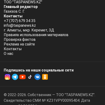
ТОО "TASPANEWS.KZ"
Главный редактор
Газизов С. Г.
Контакты
+7 (707) 679 34 35
info@taspanews.kz
г. Алматы, мкр. Керемет, 3Д
Правила использования материалов
Проверка фактов
Реклама на сайте
Контакты
О нас
Подпишись на наши социальные cети
© 2022-2026. Собственник — ТОО "TASPANEWS.KZ".
Cвидетельство СМИ № KZ31VPY00095404. Дата