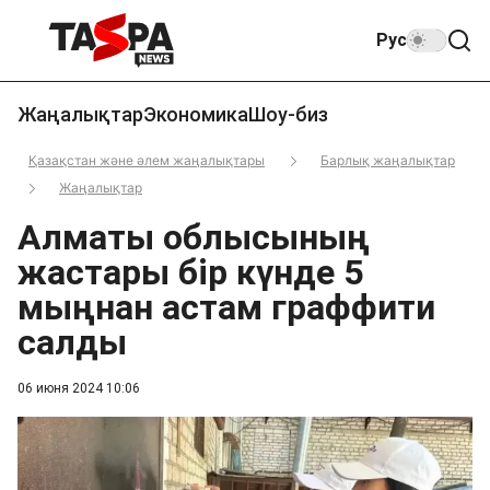
Рус
Жаңалықтар
Экономика
Шоу-биз
Қазақстан және әлем жаңалықтары
Барлық жаңалықтар
Жаңалықтар
Алматы облысының
жастары бір күнде 5
мыңнан астам граффити
салды
06 июня 2024 10:06