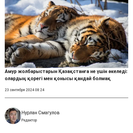
Амур жолбарыстарын Қазақстанға не үшін әкеледі:
олардың қорегі мен қонысы қандай болмақ
23 сентября 2024 08:24
Нурлан Смагулов
Редактор