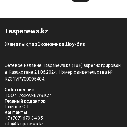
Taspanews.kz
Жаңалықтар
Экономика
Шоу-биз
Сетевое издание Taspanews.kz (18+) зарегистрирован
в Казахстане 21.06.2024. Номер свидетельства №
KZ31VPY00095404.
Собственник
ТОО "TASPANEWS.KZ"
Главный редактор
Газизов С. Г.
Контакты
+7 (707) 679 34 35
info@taspanews.kz