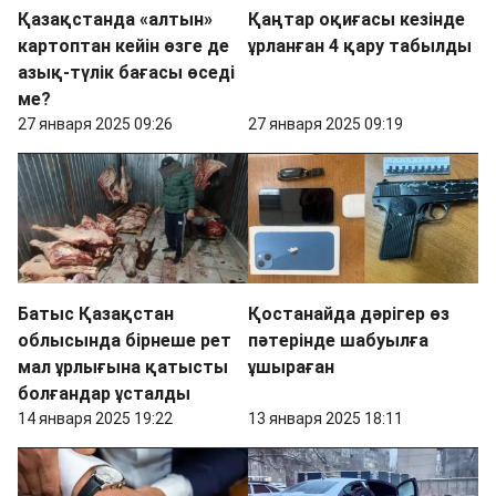
Қазақстанда «алтын»
Қаңтар оқиғасы кезінде
картоптан кейін өзге де
ұрланған 4 қару табылды
азық-түлік бағасы өседі
ме?
27 января 2025 09:26
27 января 2025 09:19
Батыс Қазақстан
Қостанайда дәрігер өз
облысында бірнеше рет
пәтерінде шабуылға
мал ұрлығына қатысты
ұшыраған
болғандар ұсталды
14 января 2025 19:22
13 января 2025 18:11