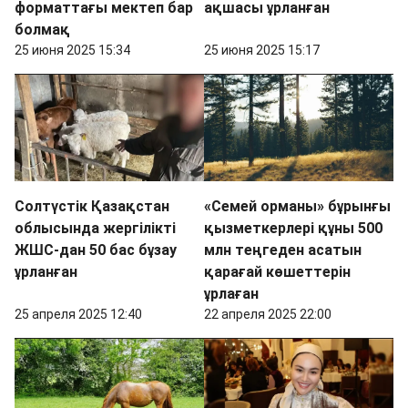
форматтағы мектеп бар
ақшасы ұрланған
болмақ
25 июня 2025 15:34
25 июня 2025 15:17
Солтүстік Қазақстан
«Семей орманы» бұрынғы
облысында жергілікті
қызметкерлері құны 500
ЖШС-дан 50 бас бұзау
млн теңгеден асатын
ұрланған
қарағай көшеттерін
ұрлаған
25 апреля 2025 12:40
22 апреля 2025 22:00