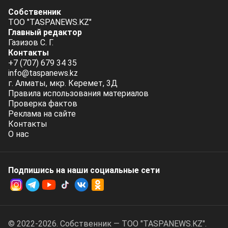
Собственник
ТОО "TASPANEWS.KZ"
Главный редактор
Газизов С. Г.
Контакты
+7 (707) 679 34 35
info@taspanews.kz
г. Алматы, мкр. Керемет, 3Д
Правила использования материалов
Проверка фактов
Реклама на сайте
Контакты
О нас
Подпишись на наши социальные cети
© 2022-2026. Собственник — ТОО "TASPANEWS.KZ".