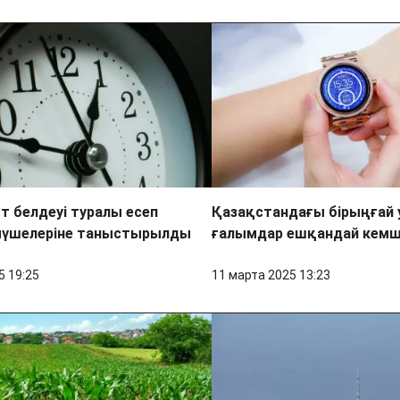
 белдеуі туралы есеп
Қазақстандағы бірыңғай
мүшелеріне таныстырылды
ғалымдар ешқандай кемш
5 19:25
11 марта 2025 13:23