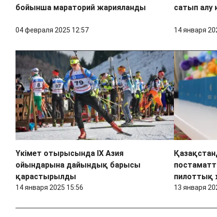
бойынша мараторий жарияланды
сатып алу 
04 февраля 2025 12:57
14 января 20
Үкімет отырысында IX Азия
Қазақстанд
ойындарына дайындық барысы
постаматт
қарастырылды
пилоттық 
14 января 2025 15:56
13 января 20