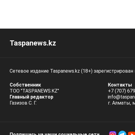
Taspanews.kz
Сетевое издание Taspanews.kz (18+) зарегистрирован
Собственник
Контакты
ТОО "TASPANEWS.KZ"
+7 (707) 679
Главный редактор
info@taspan
Газизов С. Г.
г. Алматы, 
Подпишись на наши социальные cети