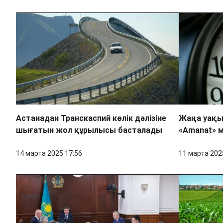
Астанадан Транскаспий көлік дәлізіне
Жаңа уақыт
шығатын жол құрылысы басталады
«Аmanat» 
14 марта 2025 17:56
11 марта 202