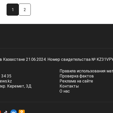
1
2
 в Казахстане 21.06.2024. Номер свидетельства № KZ31VP
Правила использования ма
 34 35
Проверка фактов
ews.kz
Реклама на сайте
мкр. Керемет, 3Д
Контакты
О нас