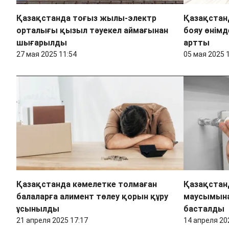
Қазақстанда тоғыз жылы-электр
Қазақстан
орталығы қызыл тәуекел аймағынан
бояу өнімд
шығарылды
артты
27 мая 2025 11:54
05 мая 2025 
Қазақстанда кәмелетке толмаған
Қазақстан
балаларға алимент төлеу қорын құру
маусымын
ұсынылды
басталды
21 апреля 2025 17:17
14 апреля 20