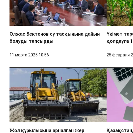
Олжас Бектенов су тасқынына дайын
Үкімет та
болуды тапсырды
қолдауға 1
11 марта 2025 10:56
25 февраля 2
Жол құрылысына арналған жер
Қазақстанд