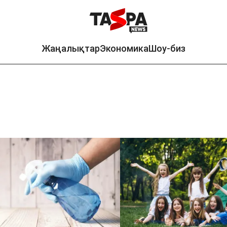
Жаңалықтар
Экономика
Шоу-биз