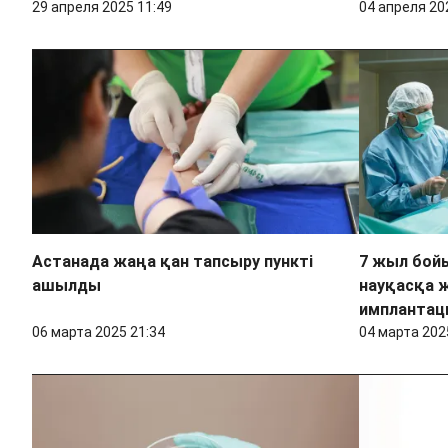
29 апреля 2025 11:49
04 апреля 20
Астанада жаңа қан тапсыру пункті
7 жыл бой
ашылды
науқасқа 
имплантац
06 марта 2025 21:34
04 марта 202