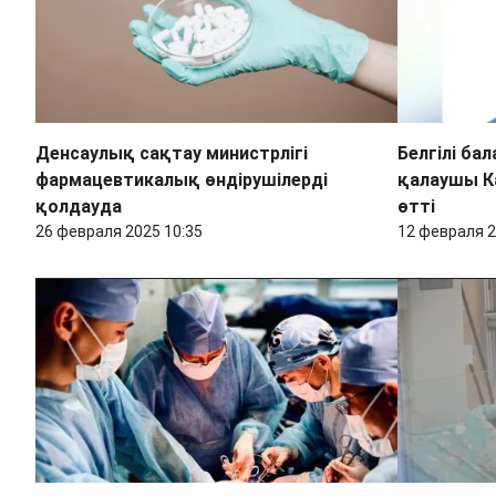
Денсаулық сақтау министрлігі
Белгілі ба
фармацевтикалық өндірушілерді
қалаушы К
қолдауда
өтті
26 февраля 2025 10:35
12 февраля 2