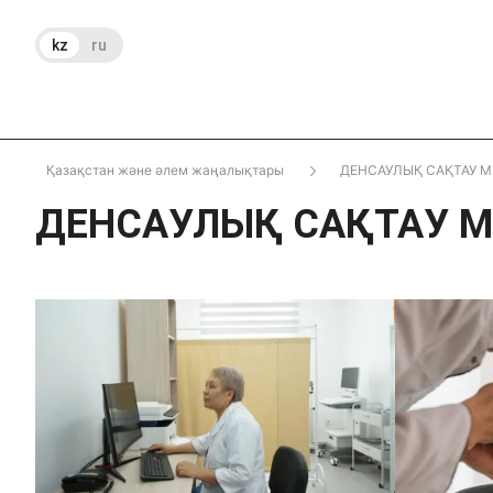
kz
ru
Қазақстан және әлем жаңалықтары
ДЕНСАУЛЫҚ САҚТАУ М
ДЕНСАУЛЫҚ САҚТАУ М