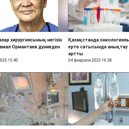
лалар хирургиясының негізін
Қазақстанда онкологиял
амал Ормантаев дүниеден
ерте сатысында анықтау 
артты
025 15:40
04 февраля 2025 16:38