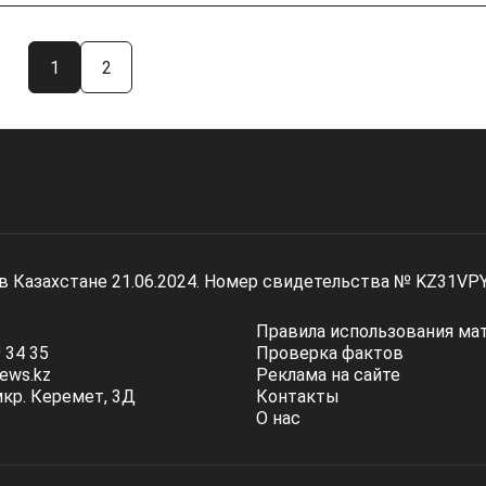
1
2
 в Казахстане 21.06.2024. Номер свидетельства № KZ31VP
Правила использования ма
 34 35
Проверка фактов
ews.kz
Реклама на сайте
мкр. Керемет, 3Д
Контакты
О нас