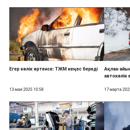
Егер көлік өртенсе: ТЖМ кеңес береді
Ақпан айын
автокөлік
13 мая 2025 10:58
17 марта 202