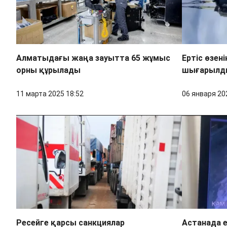
Алматыдағы жаңа зауытта 65 жұмыс
Ертіс өзені
орны құрылады
шығарылд
11 марта 2025 18:52
06 января 20
Ресейге қарсы санкциялар
Астанада 