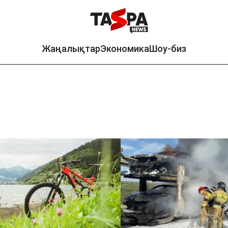
Жаңалықтар
Экономика
Шоу-биз