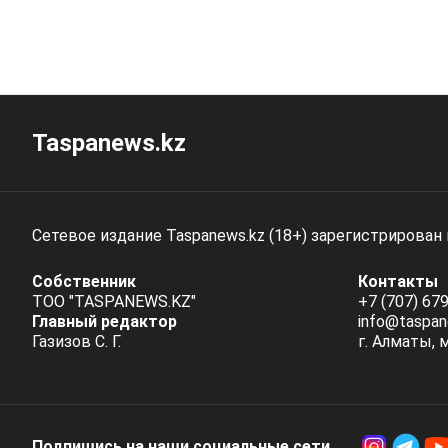
Taspanews.kz
Сетевое издание Taspanews.kz (18+) зарегистрирован
Собственник
Контакты
ТОО "TASPANEWS.KZ"
+7 (707) 679
Главный редактор
info@taspan
Газизов С. Г.
г. Алматы, 
Подпишись на наши социальные cети