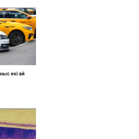
ныс екі ай