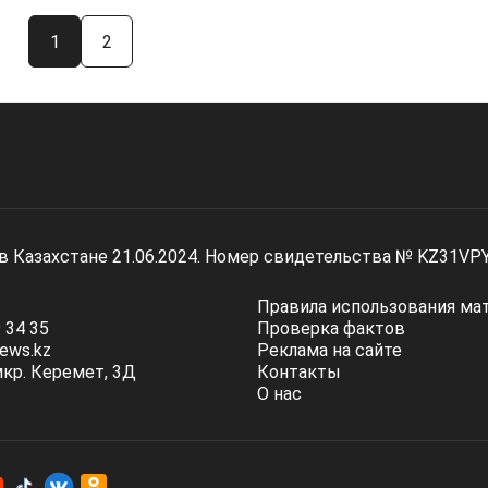
1
2
 в Казахстане 21.06.2024. Номер свидетельства № KZ31VP
Правила использования ма
 34 35
Проверка фактов
ews.kz
Реклама на сайте
мкр. Керемет, 3Д
Контакты
О нас