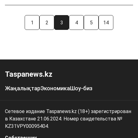
1
2
3
4
5
14
Taspanews.kz
Жаңалықтар
Экономика
Шоу-биз
Сетевое издание Taspanews.kz (18+) зарегистрирован
в Казахстане 21.06.2024. Номер свидетельства №
KZ31VPY00095404.
Собственник