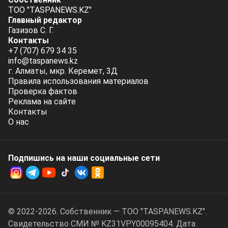
ТОО "TASPANEWS.KZ"
Главный редактор
Газизов С. Г.
Контакты
+7 (707) 679 34 35
info@taspanews.kz
г. Алматы, мкр. Керемет, 3Д
Правила использования материалов
Проверка фактов
Реклама на сайте
Контакты
О нас
Подпишись на наши социальные cети
© 2022-2026. Собственник — ТОО "TASPANEWS.KZ".
Cвидетельство СМИ № KZ31VPY00095404. Дата