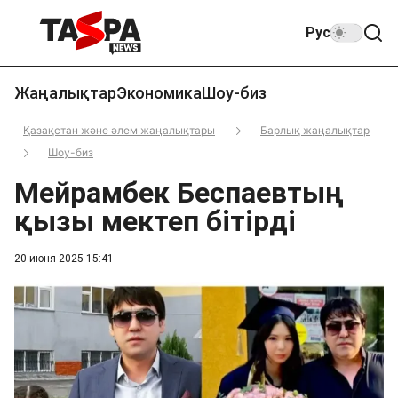
Рус
Жаңалықтар
Экономика
Шоу-биз
Қазақстан және әлем жаңалықтары
Барлық жаңалықтар
Шоу-биз
Мейрамбек Беспаевтың
қызы мектеп бітірді
20 июня 2025 15:41