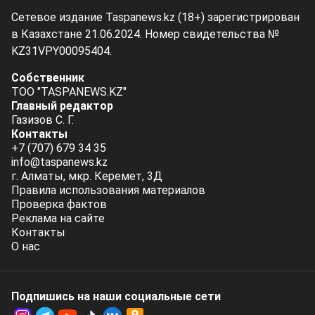
Сетевое издание Taspanews.kz (18+) зарегистрирован
в Казахстане 21.06.2024. Номер свидетельства №
KZ31VPY00095404.
Собственник
ТОО "TASPANEWS.KZ"
Главный редактор
Газизов С. Г.
Контакты
+7 (707) 679 34 35
info@taspanews.kz
г. Алматы, мкр. Керемет, 3Д
Правила использования материалов
Проверка фактов
Реклама на сайте
Контакты
О нас
Подпишись на наши социальные cети