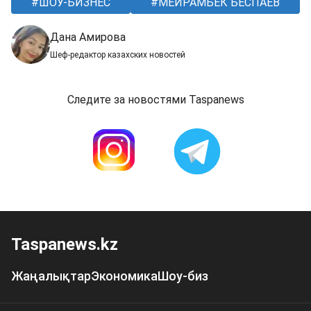
ШОУ-БИЗНЕС
МЕЙРАМБЕК БЕСПАЕВ
Дана Амирова
Шеф-редактор казахских новостей
Следите за новостями Taspanews
Taspanews.kz
Жаңалықтар
Экономика
Шоу-биз