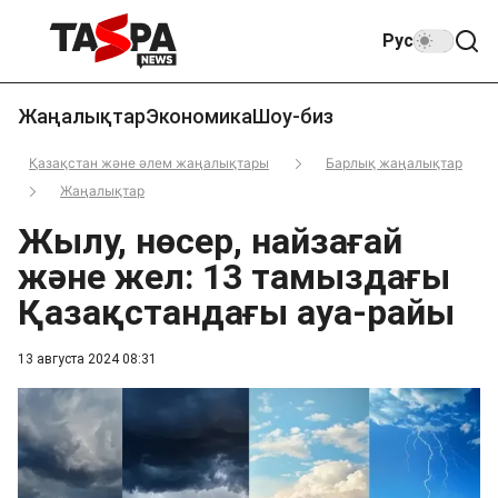
Рус
Жаңалықтар
Экономика
Шоу-биз
Қазақстан және әлем жаңалықтары
Барлық жаңалықтар
Жаңалықтар
Жылу, нөсер, найзағай
және жел: 13 тамыздағы
Қазақстандағы ауа-райы
13 августа 2024 08:31