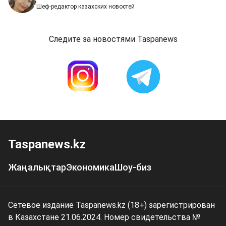
Шеф-редактор казахских новостей
Следите за новостями Taspanews
Taspanews.kz
Жаңалықтар
Экономика
Шоу-биз
Сетевое издание Taspanews.kz (18+) зарегистрирован
в Казахстане 21.06.2024. Номер свидетельства №