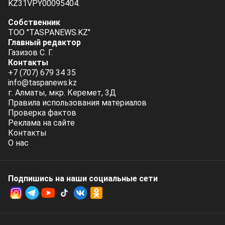
KZ31VPY00095404.
Собственник
ТОО "TASPANEWS.KZ"
Главный редактор
Газизов С. Г.
Контакты
+7 (707) 679 34 35
info@taspanews.kz
г. Алматы, мкр. Керемет, 3Д
Правила использования материалов
Проверка фактов
Реклама на сайте
Контакты
О нас
Подпишись на наши социальные cети