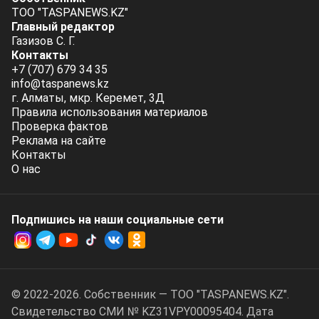
ТОО "TASPANEWS.KZ"
Главный редактор
Газизов С. Г.
Контакты
+7 (707) 679 34 35
info@taspanews.kz
г. Алматы, мкр. Керемет, 3Д
Правила использования материалов
Проверка фактов
Реклама на сайте
Контакты
О нас
Подпишись на наши социальные cети
© 2022-2026. Собственник — ТОО "TASPANEWS.KZ".
Cвидетельство СМИ № KZ31VPY00095404. Дата