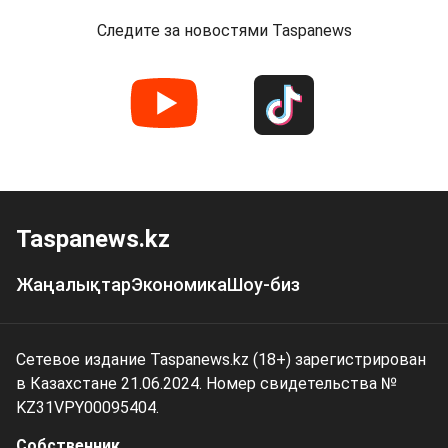
Следите за новостями Taspanews
Taspanews.kz
Жаңалықтар
Экономика
Шоу-биз
Сетевое издание Taspanews.kz (18+) зарегистрирован
в Казахстане 21.06.2024. Номер свидетельства №
KZ31VPY00095404.
Собственник