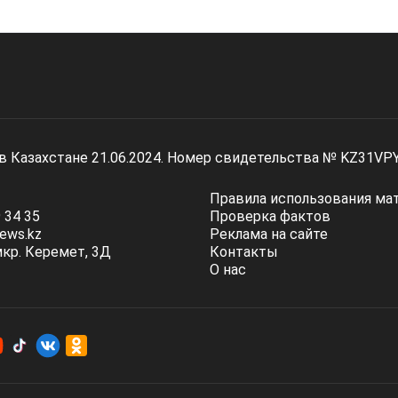
 в Казахстане 21.06.2024. Номер свидетельства № KZ31VP
Правила использования ма
 34 35
Проверка фактов
ews.kz
Реклама на сайте
мкр. Керемет, 3Д
Контакты
О нас