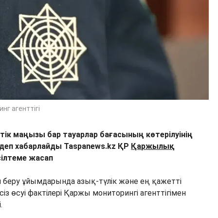
нг агенттігі
тік маңызы бар тауарлар бағасының көтерілуінің
 деп хабарлайды Taspanews.kz ҚР
Қаржылық
ілтеме жасап
м беру ұйымдарында азық-түлік және ең қажетті
сіз өсуі фактілері Қаржы мониторингі агенттігімен
.