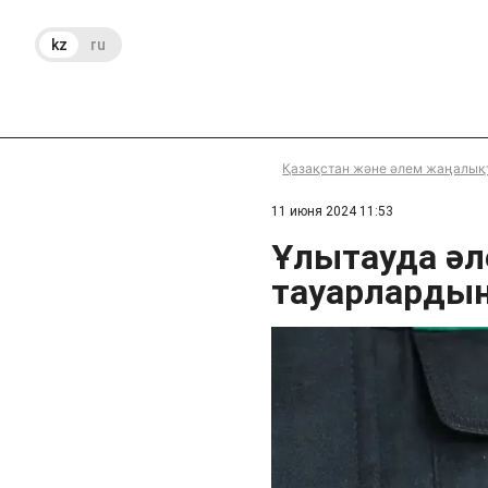
kz
ru
Қазақстан және әлем жаңалық
11 июня 2024 11:53
Ұлытауда әл
тауарлардың