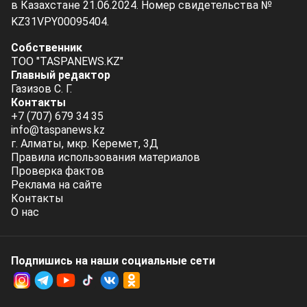
в Казахстане 21.06.2024. Номер свидетельства №
KZ31VPY00095404.
Собственник
ТОО "TASPANEWS.KZ"
Главный редактор
Газизов С. Г.
Контакты
+7 (707) 679 34 35
info@taspanews.kz
г. Алматы, мкр. Керемет, 3Д
Правила использования материалов
Проверка фактов
Реклама на сайте
Контакты
О нас
Подпишись на наши социальные cети