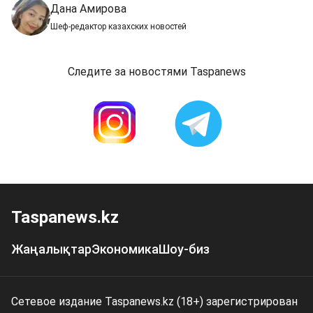
Дана Амирова
Шеф-редактор казахских новостей
Следите за новостями Taspanews
Taspanews.kz
Жаңалықтар
Экономика
Шоу-биз
Сетевое издание Taspanews.kz (18+) зарегистрирован