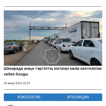
Шекарада жаңа тәртіптің енгізілуі көлік кептелісіне
себеп болды
30 июня 2025 22:57
ЭКОЛОГИЯ
ПОЛИЦИЯ