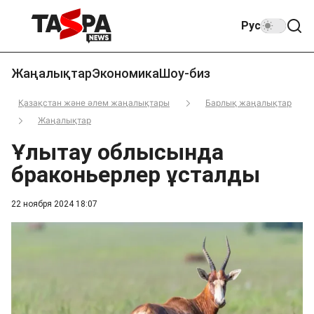
Рус
Жаңалықтар
Экономика
Шоу-биз
Қазақстан және әлем жаңалықтары
Барлық жаңалықтар
Жаңалықтар
Ұлытау облысында
браконьерлер ұсталды
22 ноября 2024 18:07