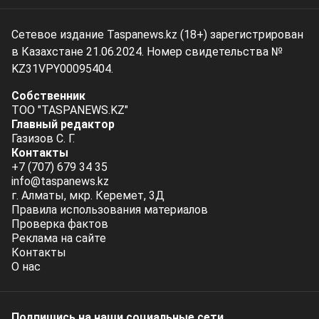
Сетевое издание Taspanews.kz (18+) зарегистрирован
в Казахстане 21.06.2024. Номер свидетельства №
KZ31VPY00095404.
Собственник
ТОО "TASPANEWS.KZ"
Главный редактор
Газизов С. Г.
Контакты
+7 (707) 679 34 35
info@taspanews.kz
г. Алматы, мкр. Керемет, 3Д
Правила использования материалов
Проверка фактов
Реклама на сайте
Контакты
О нас
Подпишись на наши социальные cети