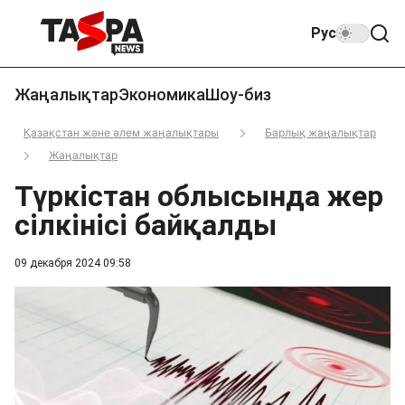
Рус
Жаңалықтар
Экономика
Шоу-биз
Қазақстан және әлем жаңалықтары
Барлық жаңалықтар
Жаңалықтар
Түркістан облысында жер
сілкінісі байқалды
09 декабря 2024 09:58