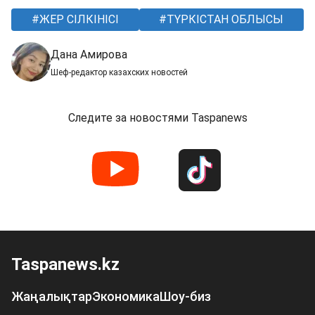
ЖЕР СІЛКІНІСІ
ТҮРКІСТАН ОБЛЫСЫ
Дана Амирова
Шеф-редактор казахских новостей
Следите за новостями Taspanews
Taspanews.kz
Жаңалықтар
Экономика
Шоу-биз