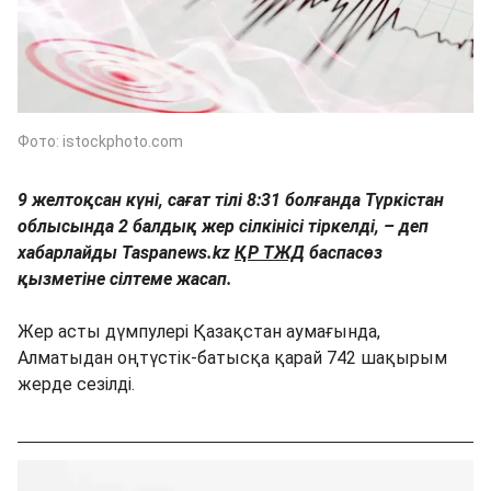
Фото: istockphoto.com
9 желтоқсан күні, сағат тілі 8:31 болғанда Түркістан
облысында 2 балдық жер сілкінісі тіркелді, – деп
хабарлайды Taspanews.kz
ҚР ТЖД
баспасөз
қызметіне сілтеме жасап.
Жер асты дүмпулері Қазақстан аумағында,
Алматыдан оңтүстік-батысқа қарай 742 шақырым
жерде сезілді.