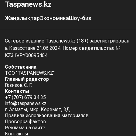
Taspanews.kz
Жаңалықтар
Экономика
Шоу-биз
Сетевое издание Taspanews.kz (18+) зарегистрирован
в Казахстане 21.06.2024. Номер свидетельства №
KZ31VPY00095404.
Собственник
ТОО "TASPANEWS.KZ"
Главный редактор
Газизов С. Г.
Контакты
+7 (707) 679 34 35
info@taspanews.kz
г. Алматы, мкр. Керемет, 3Д
Правила использования материалов
Проверка фактов
Реклама на сайте
Контакты