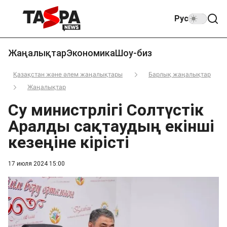
Рус
Жаңалықтар
Экономика
Шоу-биз
Қазақстан және әлем жаңалықтары
Барлық жаңалықтар
Жаңалықтар
Су министрлігі Солтүстік
Аралды сақтаудың екінші
кезеңіне кірісті
17 июля 2024 15:00