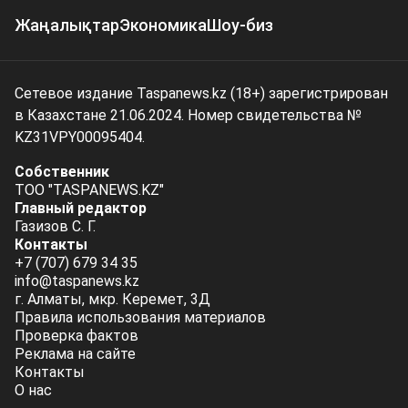
Жаңалықтар
Экономика
Шоу-биз
Сетевое издание Taspanews.kz (18+) зарегистрирован
в Казахстане 21.06.2024. Номер свидетельства №
KZ31VPY00095404.
Собственник
ТОО "TASPANEWS.KZ"
Главный редактор
Газизов С. Г.
Контакты
+7 (707) 679 34 35
info@taspanews.kz
г. Алматы, мкр. Керемет, 3Д
Правила использования материалов
Проверка фактов
Реклама на сайте
Контакты
О нас