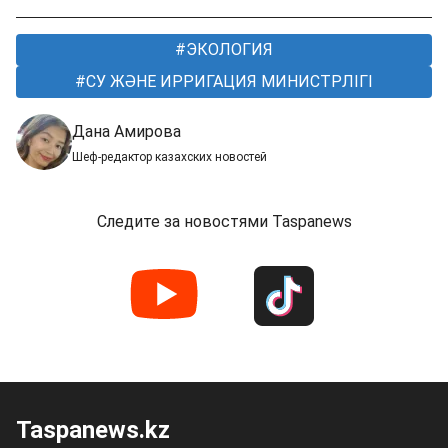
ЭКОЛОГИЯ
СУ ЖӘНЕ ИРРИГАЦИЯ МИНИСТРЛІГІ
Дана Амирова
Шеф-редактор казахских новостей
Следите за новостями Taspanews
Taspanews.kz