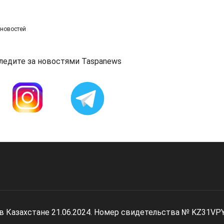
 новостей
ледите за новостями Taspanews
 в Казахстане 21.06.2024. Номер свидетельства № KZ31VP