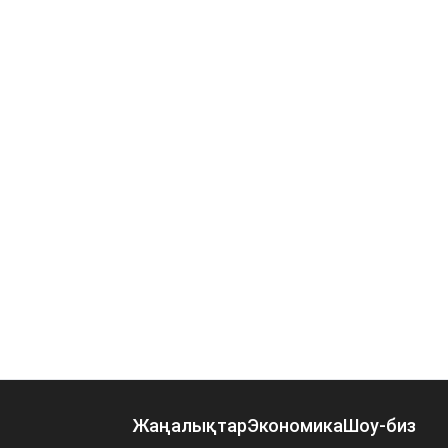
Жаңалықтар
Экономика
Шоу-биз