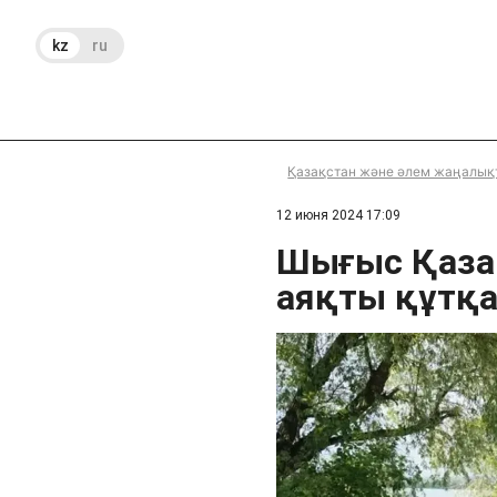
kz
ru
Қазақстан және әлем жаңалық
12 июня 2024 17:09
Шығыс Қаза
аяқты құтқа