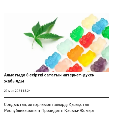
Алматыда 8 есірткі сататын интернет-дүкен
жабылды
29 мая 2024 15:24
Сондықтан, ол парламентшілерді Қазақстан
Республикасының Президенті Қасым-Жомарт