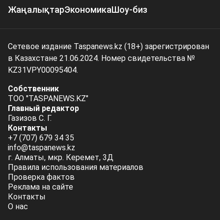
Жаңалықтар
Экономика
Шоу-биз
Сетевое издание Taspanews.kz (18+) зарегистрирован
в Казахстане 21.06.2024. Номер свидетельства №
KZ31VPY00095404.
Собственник
ТОО "TASPANEWS.KZ"
Главный редактор
Газизов С. Г.
Контакты
+7 (707) 679 34 35
info@taspanews.kz
г. Алматы, мкр. Керемет, 3Д
Правила использования материалов
Проверка фактов
Реклама на сайте
Контакты
О нас