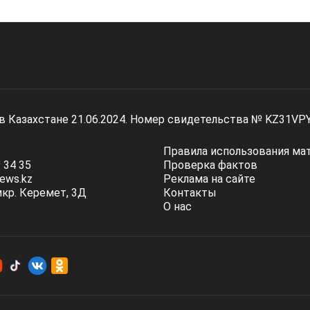
 в Казахстане 21.06.2024. Номер свидетельства № KZ31VP
Правила использования ма
 34 35
Проверка фактов
ews.kz
Реклама на сайте
мкр. Керемет, 3Д
Контакты
О нас