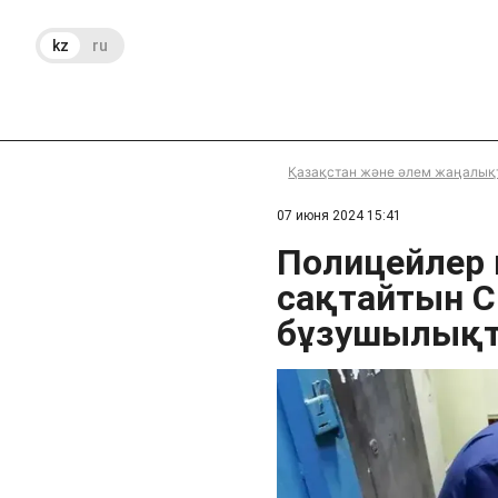
kz
ru
Қазақстан және әлем жаңалық
07 июня 2024 15:41
Полицейлер 
сақтайтын С
бұзушылық