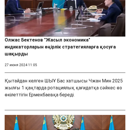
Олжас Бектенов "Жасыл экономика"
индикаторларын өңірлік стратегияларға қосуға
шақырды
27 июня 2024 11:05
Қытайдан келген ШЫҰ Бас хатшысы Чжан Мин 2025
жылғы 1 қаңтарда ротациялық қағидатқа сәйкес өз
өкілеттігін Ермекбаевқа береді.