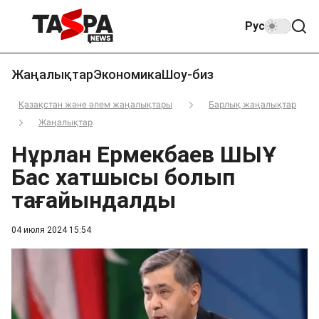
Рус
Жаңалықтар
Экономика
Шоу-биз
Қазақстан және әлем жаңалықтары
Барлық жаңалықтар
Жаңалықтар
Нұрлан Ермекбаев ШЫҰ
Бас хатшысы болып
тағайындалды
04 июля 2024 15:54