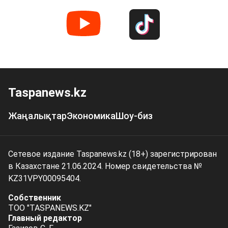
Taspanews.kz
Жаңалықтар
Экономика
Шоу-биз
Сетевое издание Taspanews.kz (18+) зарегистрирован
в Казахстане 21.06.2024. Номер свидетельства №
KZ31VPY00095404.
Собственник
ТОО "TASPANEWS.KZ"
Главный редактор