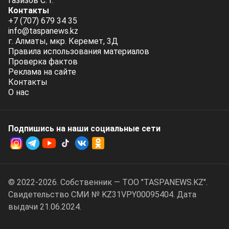
Газизов С. Г.
Контакты
+7 (707) 679 34 35
info@taspanews.kz
г. Алматы, мкр. Керемет, 3Д
Правила использования материалов
Проверка фактов
Реклама на сайте
Контакты
О нас
Подпишись на наши социальные cети
© 2022-2026. Собственник — ТОО "TASPANEWS.KZ".
Cвидетельство СМИ № KZ31VPY00095404. Дата
выдачи 21.06.2024.