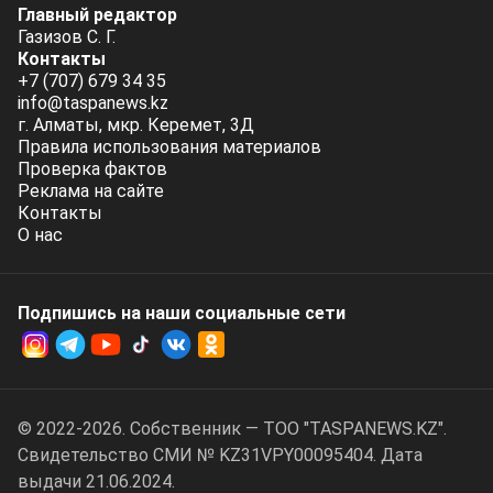
Главный редактор
Газизов С. Г.
Контакты
+7 (707) 679 34 35
info@taspanews.kz
г. Алматы, мкр. Керемет, 3Д
Правила использования материалов
Проверка фактов
Реклама на сайте
Контакты
О нас
Подпишись на наши социальные cети
© 2022-2026. Собственник — ТОО "TASPANEWS.KZ".
Cвидетельство СМИ № KZ31VPY00095404. Дата
выдачи 21.06.2024.