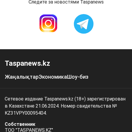
Следите за новостями Taspanews
Taspanews.kz
Жаңалықтар
Экономика
Шоу-биз
Сетевое издание Taspanews.kz (18+) зарегистрирован
в Казахстане 21.06.2024. Номер свидетельства №
KZ31VPY00095404.
Собственник
ТОО "TASPANEWS.KZ"