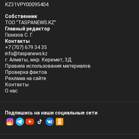
KZ31VPY00095404.
Собственник
ТОО "TASPANEWS.KZ"
Главный редактор
Газизов С. Г.
Контакты
+7 (707) 679 34 35
info@taspanews.kz
г. Алматы, мкр. Керемет, 3Д
Правила использования материалов
Проверка фактов
Реклама на сайте
Контакты
О нас
Подпишись на наши социальные cети