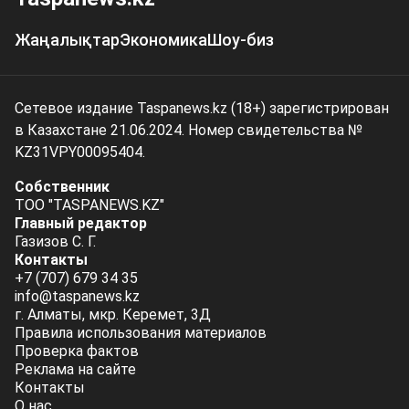
Жаңалықтар
Экономика
Шоу-биз
Сетевое издание Taspanews.kz (18+) зарегистрирован
в Казахстане 21.06.2024. Номер свидетельства №
KZ31VPY00095404.
Собственник
ТОО "TASPANEWS.KZ"
Главный редактор
Газизов С. Г.
Контакты
+7 (707) 679 34 35
info@taspanews.kz
г. Алматы, мкр. Керемет, 3Д
Правила использования материалов
Проверка фактов
Реклама на сайте
Контакты
О нас