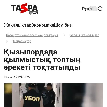
Рус
Жаңалықтар
Экономика
Шоу-биз
Қазақстан және әлем жаңалықтары
Барлық жаңалықтар
Жаңалықтар
Қызылордада
қылмыстық топтың
әрекеті тоқтатылды
10 июня 2024 10:22