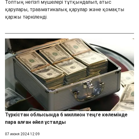
Топтың негізгі мүшелері тұтқындалып, атыс
қарулары, травматикалық қарулар және қомақты
қаржы тәркіленді.
Түркістан облысында 6 миллион теңге көлемінде
пара алған әйел ұсталды
07 июня 2024 12:09