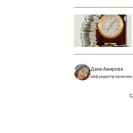
Дана Амирова
Шеф-редактор казахских
С