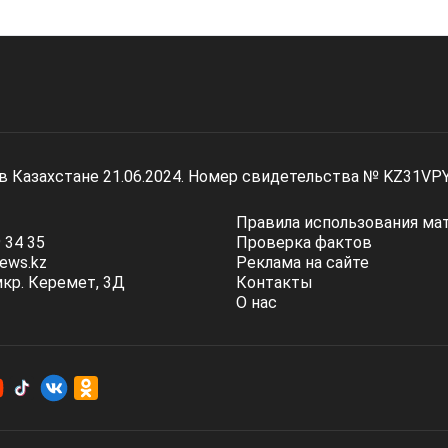
 в Казахстане 21.06.2024. Номер свидетельства № KZ31VP
Правила использования ма
 34 35
Проверка фактов
ews.kz
Реклама на сайте
мкр. Керемет, 3Д
Контакты
О нас