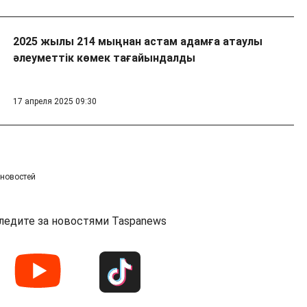
2025 жылы 214 мыңнан астам адамға атаулы
әлеуметтік көмек тағайындалды
17 апреля 2025 09:30
 новостей
ледите за новостями Taspanews