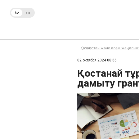
kz
ru
Қазақстан және әлем жаңалық
02 октября 2024 08:55
Қостанай тұ
дамыту гра