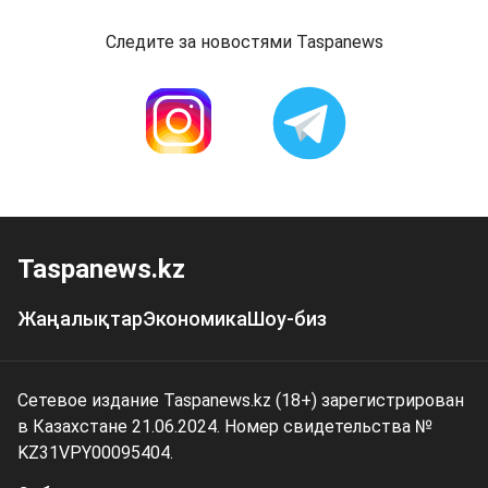
Следите за новостями Taspanews
Taspanews.kz
Жаңалықтар
Экономика
Шоу-биз
Сетевое издание Taspanews.kz (18+) зарегистрирован
в Казахстане 21.06.2024. Номер свидетельства №
KZ31VPY00095404.