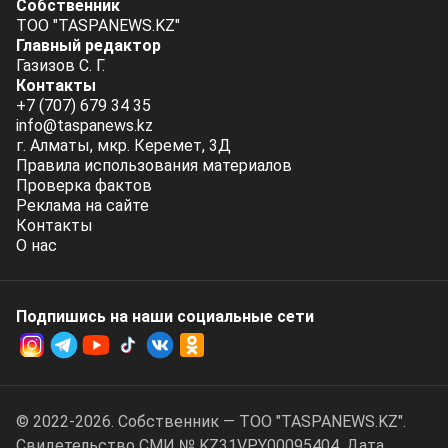
Собственник
ТОО "TASPANEWS.KZ"
Главный редактор
Газизов С. Г.
Контакты
+7 (707) 679 34 35
info@taspanews.kz
г. Алматы, мкр. Керемет, 3Д
Правила использования материалов
Проверка фактов
Реклама на сайте
Контакты
О нас
Подпишись на наши социальные cети
© 2022-2026. Собственник — ТОО "TASPANEWS.KZ".
Cвидетельство СМИ № KZ31VPY00095404. Дата