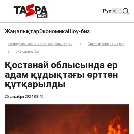
Рус
Жаңалықтар
Экономика
Шоу-биз
Қазақстан және әлем жаңалықтары
Барлық жаңалықтар
Жаңалықтар
Қостанай облысында ер
адам құдықтағы өрттен
құтқарылды
25 декабря 2024 08:40