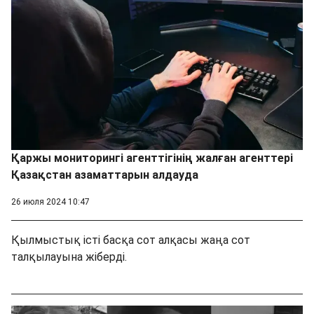
Қаржы мониторингі агенттігінің жалған агенттері
Қазақстан азаматтарын алдауда
26 июля 2024 10:47
Қылмыстық істі басқа сот алқасы жаңа сот
талқылауына жіберді.