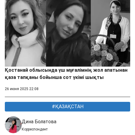
Қостанай облысында үш мұғалімнің жол апатынан
қаза тапқаны бойынша сот үкімі шықты
26 июня 2025 22:08
ҚАЗАҚСТАН
Дина Болатова
Корреспондент