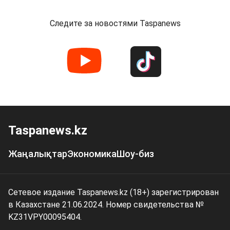
Следите за новостями Taspanews
Taspanews.kz
Жаңалықтар
Экономика
Шоу-биз
Сетевое издание Taspanews.kz (18+) зарегистрирован
в Казахстане 21.06.2024. Номер свидетельства №
KZ31VPY00095404.