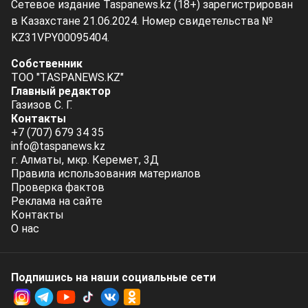
Сетевое издание Taspanews.kz (18+) зарегистрирован
в Казахстане 21.06.2024. Номер свидетельства №
KZ31VPY00095404.
Собственник
ТОО "TASPANEWS.KZ"
Главный редактор
Газизов С. Г.
Контакты
+7 (707) 679 34 35
info@taspanews.kz
г. Алматы, мкр. Керемет, 3Д
Правила использования материалов
Проверка фактов
Реклама на сайте
Контакты
О нас
Подпишись на наши социальные cети