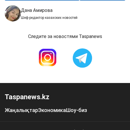
Дана Амирова
Шеф-редактор казахских новостей
Следите за новостями Taspanews
Taspanews.kz
Жаңалықтар
Экономика
Шоу-биз