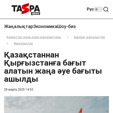
Рус
Жаңалықтар
Экономика
Шоу-биз
Қазақстан және әлем жаңалықтары
Барлық жаңалықтар
Жаңалықтар
Қазақстаннан
Қырғызстанға бағыт
алатын жаңа әуе бағыты
ашылды
28 марта 2025 14:52