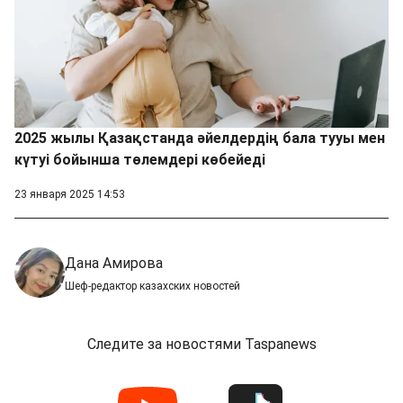
2025 жылы Қазақстанда әйелдердің бала тууы мен
күтуі бойынша төлемдері көбейеді
23 января 2025 14:53
Дана Амирова
Шеф-редактор казахских новостей
Следите за новостями Taspanews