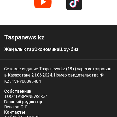
Taspanews.kz
Жаңалықтар
Экономика
Шоу-биз
Сетевое издание Taspanews.kz (18+) зарегистрирован
в Казахстане 21.06.2024. Номер свидетельства №
KZ31VPY00095404.
Собственник
ТОО "TASPANEWS.KZ"
Главный редактор
Газизов С. Г.
Контакты