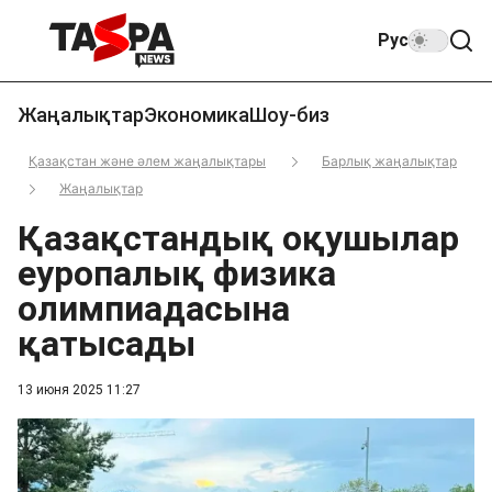
Рус
Жаңалықтар
Экономика
Шоу-биз
Қазақстан және әлем жаңалықтары
Барлық жаңалықтар
Жаңалықтар
Қазақстандық оқушылар
еуропалық физика
олимпиадасына
қатысады
13 июня 2025 11:27