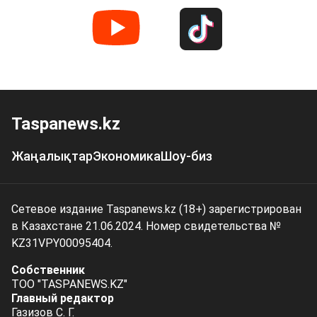
Taspanews.kz
Жаңалықтар
Экономика
Шоу-биз
Сетевое издание Taspanews.kz (18+) зарегистрирован
в Казахстане 21.06.2024. Номер свидетельства №
KZ31VPY00095404.
Собственник
ТОО "TASPANEWS.KZ"
Главный редактор
Газизов С. Г.