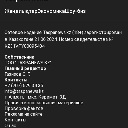
Жаңалықтар
Экономика
Шоу-биз
Сетевое издание Taspanews.kz (18+) зарегистрирован
в Казахстане 21.06.2024. Номер свидетельства №
KZ31VPY00095404.
Собственник
ТОО "TASPANEWS.KZ"
Главный редактор
Газизов С. Г.
Контакты
+7 (707) 679 34 35
info@taspanews.kz
г. Алматы, мкр. Керемет, 3Д
Правила использования материалов
Проверка фактов
Реклама на сайте
Контакты
О нас