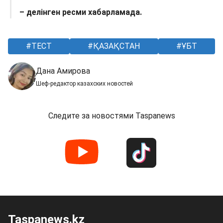
– делінген ресми хабарламада.
ТЕСТ
ҚАЗАҚСТАН
ҰБТ
Дана Амирова
Шеф-редактор казахских новостей
Следите за новостями Taspanews
Taspanews.kz