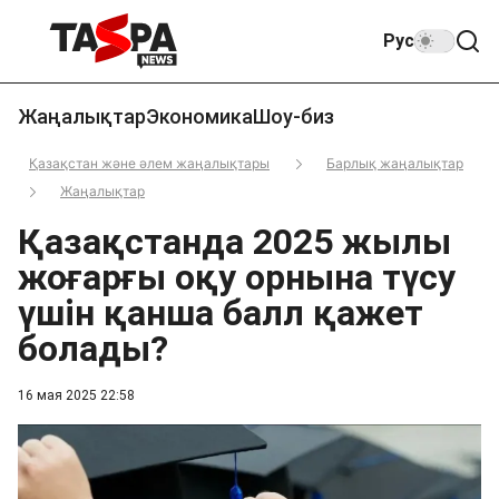
Рус
Жаңалықтар
Экономика
Шоу-биз
Қазақстан және әлем жаңалықтары
Барлық жаңалықтар
Жаңалықтар
Қазақстанда 2025 жылы
жоғарғы оқу орнына түсу
үшін қанша балл қажет
болады?
16 мая 2025 22:58