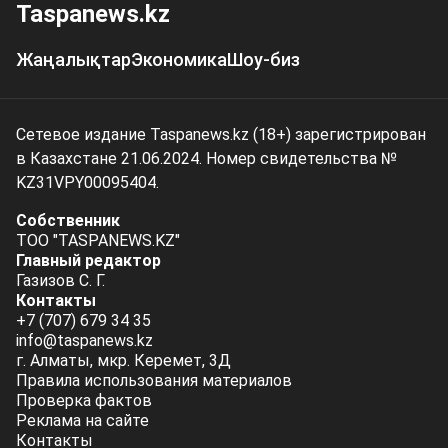
Taspanews.kz
Жаңалықтар
Экономика
Шоу-биз
Сетевое издание Taspanews.kz (18+) зарегистрирован
в Казахстане 21.06.2024. Номер свидетельства №
KZ31VPY00095404.
Собственник
ТОО "TASPANEWS.KZ"
Главный редактор
Газизов С. Г.
Контакты
+7 (707) 679 34 35
info@taspanews.kz
г. Алматы, мкр. Керемет, 3Д
Правила использования материалов
Проверка фактов
Реклама на сайте
Контакты