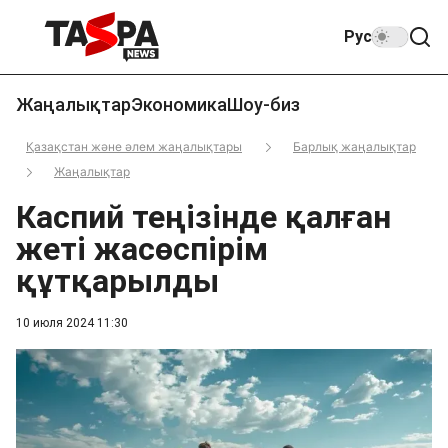
Рус
Жаңалықтар
Экономика
Шоу-биз
Қазақстан және әлем жаңалықтары
Барлық жаңалықтар
Жаңалықтар
Каспий теңізінде қалған
жеті жасөспірім
құтқарылды
10 июля 2024 11:30