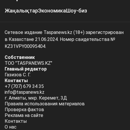
Жаңалықтар
Экономика
Шоу-биз
Сетевое издание Taspanews.kz (18+) зарегистрирован
в Казахстане 21.06.2024. Номер свидетельства №
KZ31VPY00095404.
Собственник
ТОО "TASPANEWS.KZ"
Главный редактор
Газизов С. Г.
Контакты
+7 (707) 679 34 35
info@taspanews.kz
г. Алматы, мкр. Керемет, 3Д
Правила использования материалов
Проверка фактов
Реклама на сайте
Контакты
О нас