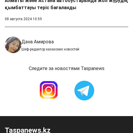
Алматы және Астана автобустарында жол жүрудің
қымбаттауы теріс бағаланды
08 августа 2024 10:59
Дана Амирова
Шеф-редактор казахских новостей
Следите за новостями Taspanews
Taspanews.kz