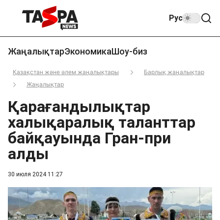
Рус
Жаңалықтар
Экономика
Шоу-биз
Қазақстан және әлем жаңалықтары
Барлық жаңалықтар
Жаңалықтар
Қарағандылықтар
халықаралық таланттар
байқауында Гран-при
алды
30 июля 2024 11:27