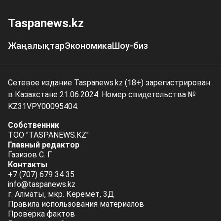
Taspanews.kz
Жаңалықтар
Экономика
Шоу-биз
Сетевое издание Taspanews.kz (18+) зарегистрирован
в Казахстане 21.06.2024. Номер свидетельства №
KZ31VPY00095404.
Собственник
ТОО "TASPANEWS.KZ"
Главный редактор
Газизов С. Г.
Контакты
+7 (707) 679 34 35
info@taspanews.kz
г. Алматы, мкр. Керемет, 3Д
Правила использования материалов
Проверка фактов