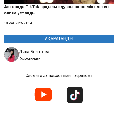
Астанада TikTok арқылы «дуаны шешемін» деген
алаяқ ұсталды
13 мая 2025 21:14
ҚАРАҒАНДЫ
Дина Болатова
Корреспондент
Следите за новостями Taspanews