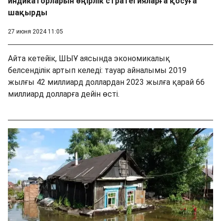
индикаторларын өңірлік стратегияларға қосуға
шақырды
27 июня 2024 11:05
Айта кетейік, ШЫҰ аясында экономикалық
белсенділік артып келеді: тауар айналымы 2019
жылғы 42 миллиард доллардан 2023 жылға қарай 66
миллиард долларға дейін өсті.