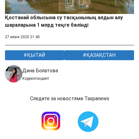
Қостанай облысына су тасқынының алдын алу
шараларына 1 млрд теңге бөлінді
27 июня 2025 21:40
ҚЫТАЙ
ҚАЗАҚСТАН
Дина Болатова
Корреспондент
Следите за новостями Taspanews