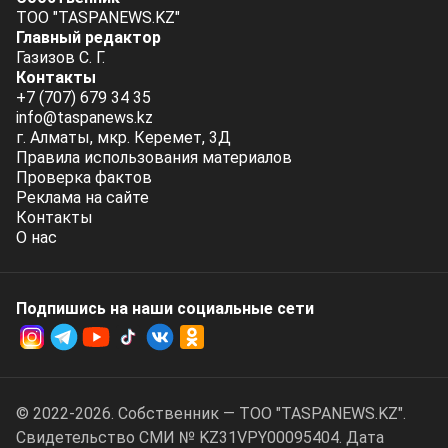
ТОО "TASPANEWS.KZ"
Главный редактор
Газизов С. Г.
Контакты
+7 (707) 679 34 35
info@taspanews.kz
г. Алматы, мкр. Керемет, 3Д
Правила использования материалов
Проверка фактов
Реклама на сайте
Контакты
О нас
Подпишись на наши социальные cети
© 2022-2026. Собственник — ТОО "TASPANEWS.KZ".
Cвидетельство СМИ № KZ31VPY00095404. Дата