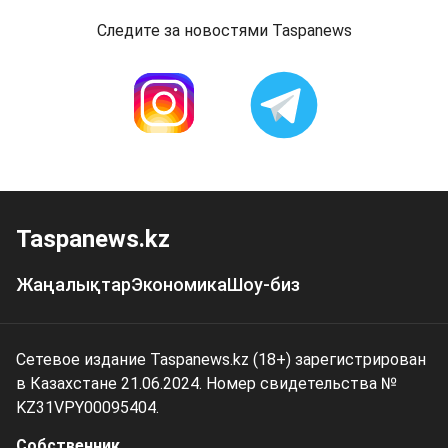
Следите за новостями Taspanews
Taspanews.kz
Жаңалықтар
Экономика
Шоу-биз
Сетевое издание Taspanews.kz (18+) зарегистрирован
в Казахстане 21.06.2024. Номер свидетельства №
KZ31VPY00095404.
Собственник