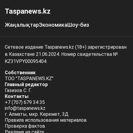
Taspanews.kz
Жаңалықтар
Экономика
Шоу-биз
Сетевое издание Taspanews.kz (18+) зарегистрирован
в Казахстане 21.06.2024. Номер свидетельства №
KZ31VPY00095404.
Собственник
ТОО "TASPANEWS.KZ"
Главный редактор
Газизов С. Г.
Контакты
+7 (707) 679 34 35
info@taspanews.kz
г. Алматы, мкр. Керемет, 3Д
Правила использования материалов
Проверка фактов
Реклама на сайте