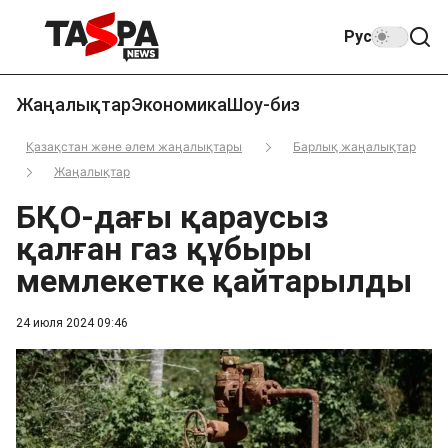
Рус
Жаңалықтар
Экономика
Шоу-биз
Қазақстан және әлем жаңалықтары
Барлық жаңалықтар
Жаңалықтар
БҚО-дағы қараусыз
қалған газ құбыры
мемлекетке қайтарылды
24 июля 2024 09:46