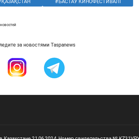
ҚАЗАҚСТАН
БАСТАУ КИНОФЕСТИВАЛІ
 новостей
ледите за новостями Taspanews
 в Казахстане 21.06.2024. Номер свидетельства № KZ31VP