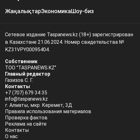
Жаңалықтар
Экономика
Шоу-биз
Сетевое издание Taspanews.kz (18+) зарегистрирован
в Казахстане 21.06.2024. Номер свидетельства №
KZ31VPY00095404.
Собственник
ТОО "TASPANEWS.KZ"
Главный редактор
Газизов С. Г.
Контакты
+7 (707) 679 34 35
info@taspanews.kz
г. Алматы, мкр. Керемет, 3Д
Правила использования материалов
Проверка фактов
Реклама на сайте
Контакты
О нас