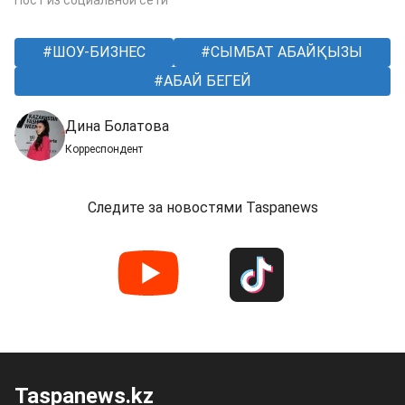
ШОУ-БИЗНЕС
СЫМБАТ АБАЙҚЫЗЫ
АБАЙ БЕГЕЙ
Дина Болатова
Корреспондент
Следите за новостями Taspanews
Taspanews.kz