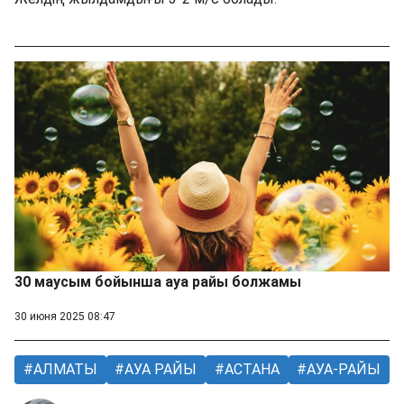
30 маусым бойынша ауа райы болжамы
30 июня 2025 08:47
АЛМАТЫ
АУА РАЙЫ
АСТАНА
АУА-РАЙЫ