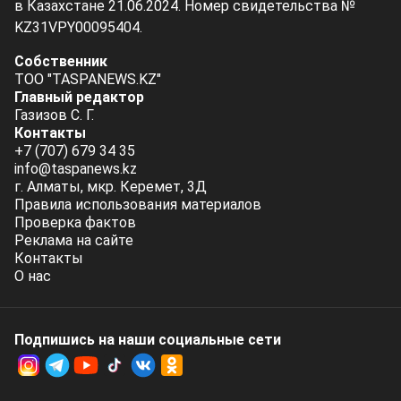
в Казахстане 21.06.2024. Номер свидетельства №
KZ31VPY00095404.
Собственник
ТОО "TASPANEWS.KZ"
Главный редактор
Газизов С. Г.
Контакты
+7 (707) 679 34 35
info@taspanews.kz
г. Алматы, мкр. Керемет, 3Д
Правила использования материалов
Проверка фактов
Реклама на сайте
Контакты
О нас
Подпишись на наши социальные cети