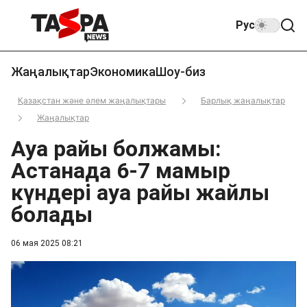
Рус
Жаңалықтар
Экономика
Шоу-биз
Қазақстан және әлем жаңалықтары
Барлық жаңалықтар
Жаңалықтар
Ауа райы болжамы:
Астанада 6-7 мамыр
күндері ауа райы жайлы
болады
06 мая 2025 08:21