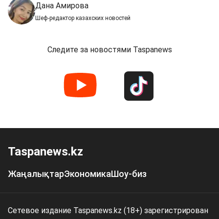
Дана Амирова
Шеф-редактор казахских новостей
Следите за новостями Taspanews
Taspanews.kz
Жаңалықтар
Экономика
Шоу-биз
Сетевое издание Taspanews.kz (18+) зарегистрирован