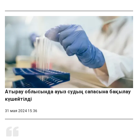
Атырау облысында ауыз судың сапасына бақылау
күшейтілді
31 мая 2024 15:36