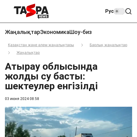
Рус
Жаңалықтар
Экономика
Шоу-биз
Қазақстан және әлем жаңалықтары
Барлық жаңалықтар
Жаңалықтар
Атырау облысында
жолды су басты:
шектеулер енгізілді
03 июня 2024 08:58