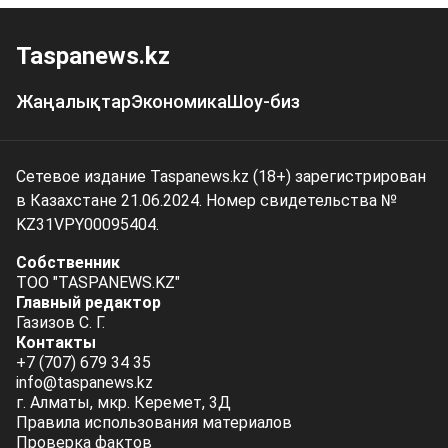
Taspanews.kz
Жаңалықтар
Экономика
Шоу-биз
Сетевое издание Taspanews.kz (18+) зарегистрирован
в Казахстане 21.06.2024. Номер свидетельства №
KZ31VPY00095404.
Собственник
ТОО "TASPANEWS.KZ"
Главный редактор
Газизов С. Г.
Контакты
+7 (707) 679 34 35
info@taspanews.kz
г. Алматы, мкр. Керемет, 3Д
Правила использования материалов
Проверка фактов