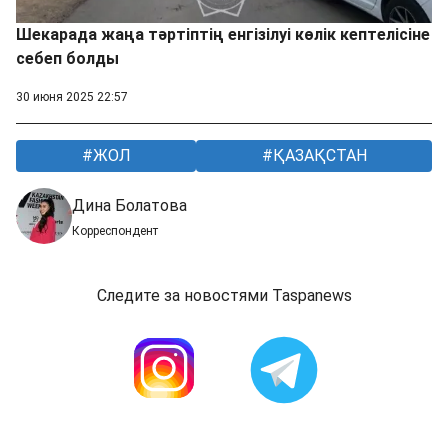
Шекарада жаңа тәртіптің енгізілуі көлік кептелісіне
себеп болды
30 июня 2025 22:57
ЖОЛ
ҚАЗАҚСТАН
Дина Болатова
Корреспондент
Следите за новостями Taspanews