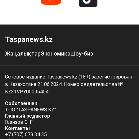
Taspanews.kz
Жаңалықтар
Экономика
Шоу-биз
Сетевое издание Taspanews.kz (18+) зарегистрирован
в Казахстане 21.06.2024. Номер свидетельства №
KZ31VPY00095404.
Собственник
ТОО "TASPANEWS.KZ"
Главный редактор
Газизов С. Г.
Контакты
+7 (707) 679 34 35