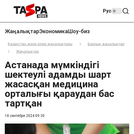
Рус
Жаңалықтар
Экономика
Шоу-биз
Қазақстан және әлем жаңалықтары
Барлық жаңалықтар
Жаңалықтар
Астанада мүмкіндігі
шектеулі адамды шарт
жасасқан медицина
орталығы қараудан бас
тартқан
18 сентября 2024 09:30