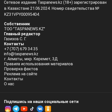
Сетевое издание Taspanews.kz (18+) зарегистрирован
в Казахстане 21.06.2024. Номер свидетельства №
KZ31VPY00095404.
Собственник
ТОО "TASPANEWS.KZ"
Главный редактор
Газизов С. Г.
Контакты
+7 (707) 679 34 35
info@taspanews.kz
г. Алматы, мкр. Керемет, 3Д
Правила использования материалов
Проверка фактов
Реклама на сайте
Контакты
О нас
Подпишись на наши социальные cети