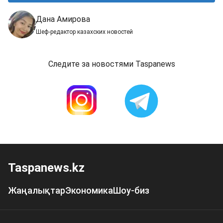
Дана Амирова
Шеф-редактор казахских новостей
Следите за новостями Taspanews
Taspanews.kz
Жаңалықтар
Экономика
Шоу-биз