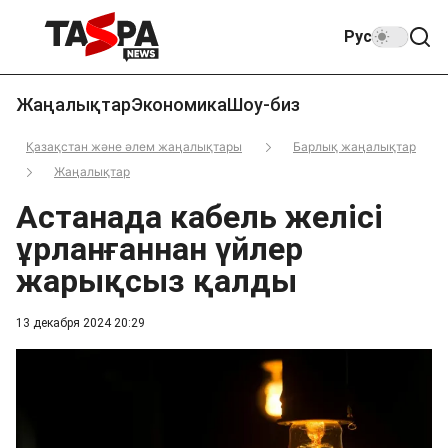
Рус
Жаңалықтар
Экономика
Шоу-биз
Қазақстан және әлем жаңалықтары
Барлық жаңалықтар
Жаңалықтар
Астанада кабель желісі
ұрланғаннан үйлер
жарықсыз қалды
13 декабря 2024 20:29