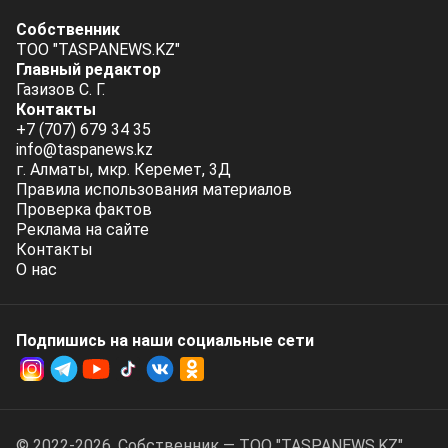
Собственник
ТОО "TASPANEWS.KZ"
Главный редактор
Газизов С. Г.
Контакты
+7 (707) 679 34 35
info@taspanews.kz
г. Алматы, мкр. Керемет, 3Д
Правила использования материалов
Проверка фактов
Реклама на сайте
Контакты
О нас
Подпишись на наши социальные cети
© 2022-2026. Собственник — ТОО "TASPANEWS.KZ".