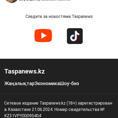
Следите за новостями Taspanews
Taspanews.kz
Жаңалықтар
Экономика
Шоу-биз
Сетевое издание Taspanews.kz (18+) зарегистрирован
в Казахстане 21.06.2024. Номер свидетельства №
KZ31VPY00095404.