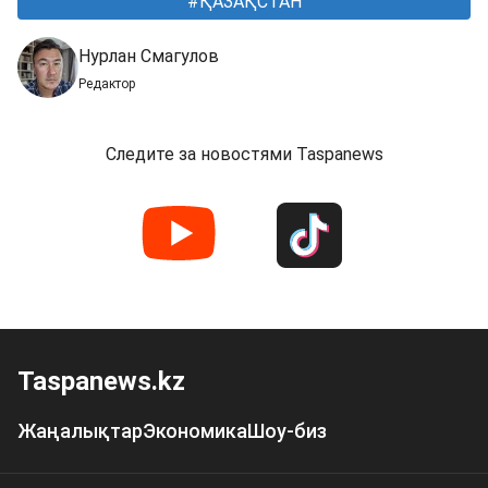
ҚАЗАҚСТАН
Нурлан Смагулов
Редактор
Следите за новостями Taspanews
Taspanews.kz
Жаңалықтар
Экономика
Шоу-биз