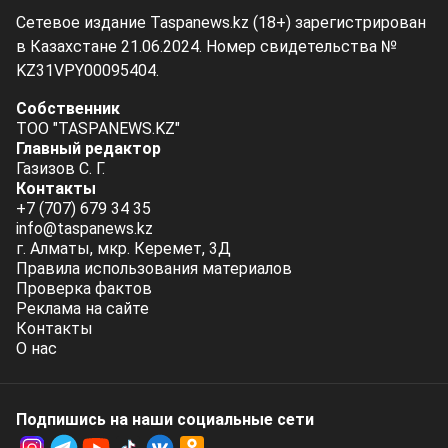
Сетевое издание Taspanews.kz (18+) зарегистрирован
в Казахстане 21.06.2024. Номер свидетельства №
KZ31VPY00095404.
Собственник
ТОО "TASPANEWS.KZ"
Главный редактор
Газизов С. Г.
Контакты
+7 (707) 679 34 35
info@taspanews.kz
г. Алматы, мкр. Керемет, 3Д
Правила использования материалов
Проверка фактов
Реклама на сайте
Контакты
О нас
Подпишись на наши социальные cети