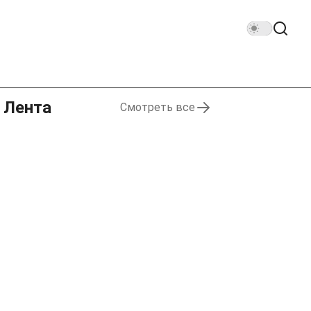
Лента
Смотреть все