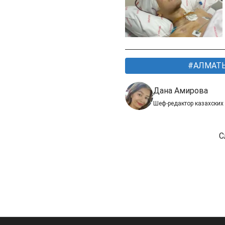
АЛМАТ
Дана Амирова
Шеф-редактор казахских
С