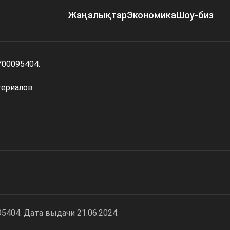
Жаңалықтар
Экономика
Шоу-биз
Y00095404.
териалов
404. Дата выдачи 21.06.2024.