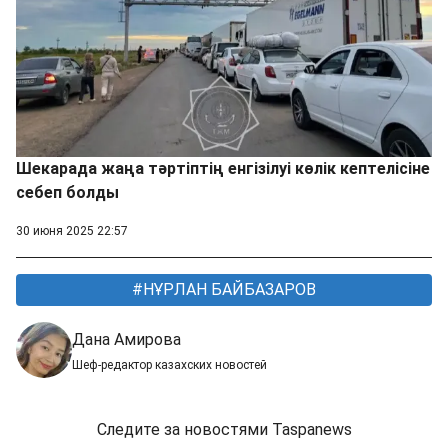
Шекарада жаңа тәртіптің енгізілуі көлік кептелісіне
себеп болды
30 июня 2025 22:57
НҰРЛАН БАЙБАЗАРОВ
Дана Амирова
Шеф-редактор казахских новостей
Следите за новостями Taspanews