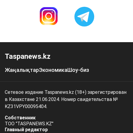
Taspanews.kz
Жаңалықтар
Экономика
Шоу-биз
Сетевое издание Taspanews.kz (18+) зарегистрирован
в Казахстане 21.06.2024. Номер свидетельства №
KZ31VPY00095404.
Собственник
ТОО "TASPANEWS.KZ"
Главный редактор