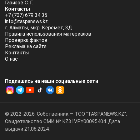
Газизов С. Г.
Контакты
+7 (707) 679 34 35
info@taspanews.kz
г. Алматы, мкр. Керемет, 3Д
Правила использования материалов
Проверка фактов
Реклама на сайте
Контакты
О нас
Подпишись на наши социальные cети
© 2022-2026. Собственник — ТОО "TASPANEWS.KZ".
Cвидетельство СМИ № KZ31VPY00095404. Дата
выдачи 21.06.2024.