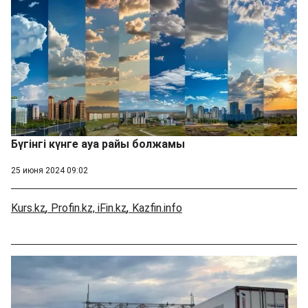
Бүгінгі күнге ауа райы болжамы
25 июня 2024 09:02
Kurs.kz
,
Profin.kz,
iFin.kz
,
Kazfin.info