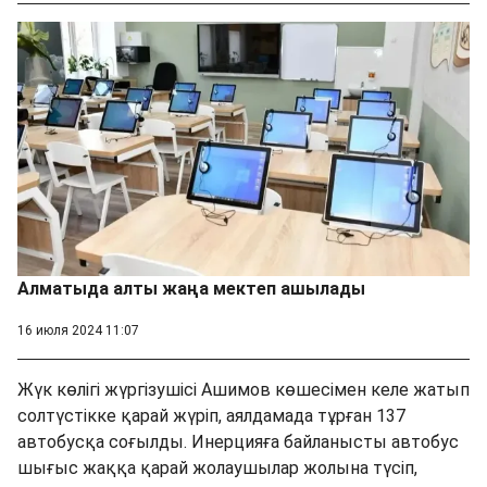
Алматыда алты жаңа мектеп ашылады
16 июля 2024 11:07
Жүк көлігі жүргізушісі Ашимов көшесімен келе жатып
солтүстікке қарай жүріп, аялдамада тұрған 137
автобусқа соғылды. Инерцияға байланысты автобус
шығыс жаққа қарай жолаушылар жолына түсіп,