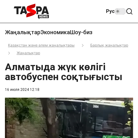
Рус
Жаңалықтар
Экономика
Шоу-биз
Қазақстан және әлем жаңалықтары
Барлық жаңалықтар
Жаңалықтар
Алматыда жүк көлігі
автобуспен соқтығысты
16 июля 2024 12:18