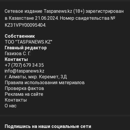
Сетевое издание Taspanews.kz (18+) зарегистрирован
в Казахстане 21.06.2024. Номер свидетельства №
KZ31VPY00095404.
Собственник
ТОО "TASPANEWS.KZ"
Главный редактор
Газизов С. Г.
Контакты
+7 (707) 679 34 35
info@taspanews.kz
г. Алматы, мкр. Керемет, 3Д
Правила использования материалов
Проверка фактов
Реклама на сайте
Контакты
О нас
Подпишись на наши социальные cети