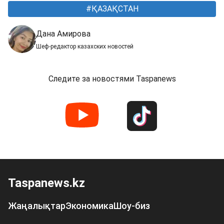
ҚАЗАҚСТАН
Дана Амирова
Шеф-редактор казахских новостей
Следите за новостями Taspanews
Taspanews.kz
Жаңалықтар
Экономика
Шоу-биз